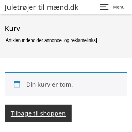
Juletrøjer-til-mænd.dk
Menu
Kurv
Din kurv er tom.
Tilbage til shoppen