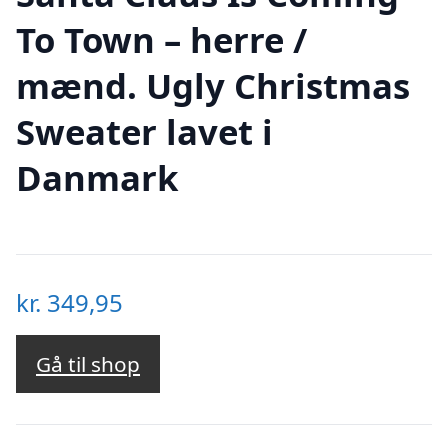
To Town – herre /
mænd. Ugly Christmas
Sweater lavet i
Danmark
kr.
349,95
Gå til shop