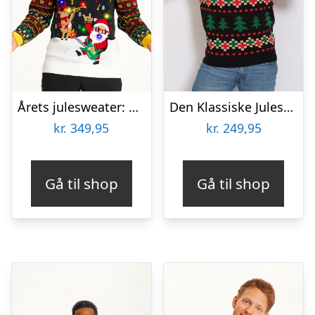
Årets julesweater: Rocking Around The Christmas Tree – herre / mænd. Ugly Christmas Sweater lavet i Danmark
Den Klassiske Julesweater Sort – herre / mænd
kr.
349,95
kr.
249,95
Gå til shop
Gå til shop