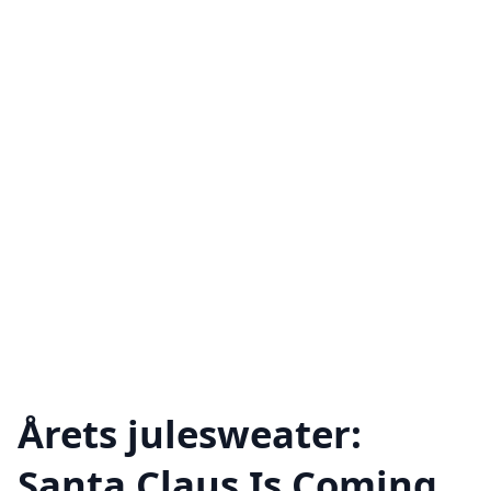
Årets julesweater:
Santa Claus Is Coming