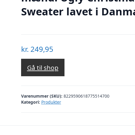
Sweater lavet i Danm
kr.
249,95
Gå til shop
Varenummer (SKU):
8229590618775514700
Kategori:
Produkter