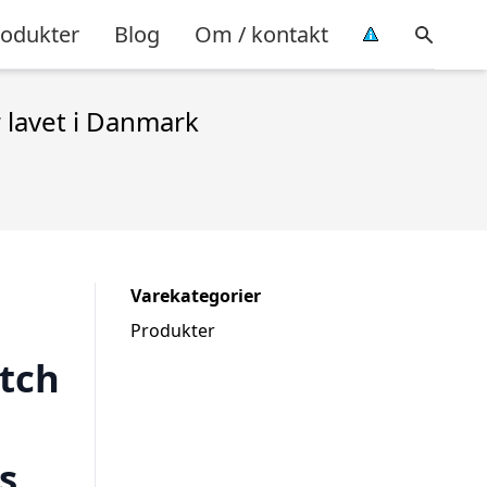
rodukter
Blog
Om / kontakt
 lavet i Danmark
Varekategorier
Produkter
atch
s