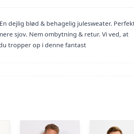
 En dejlig blød & behagelig julesweater. Perfek
mere sjov. Nem ombytning & retur. Vi ved, at
 du tropper op i denne fantast