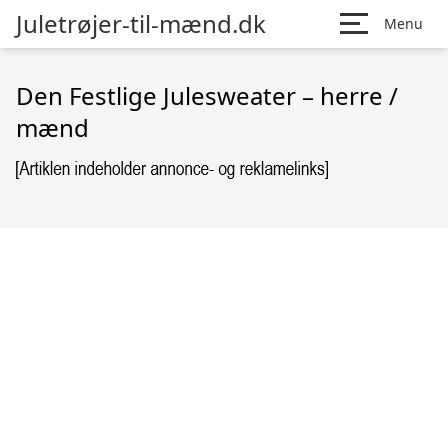
Juletrøjer-til-mænd.dk
Menu
Den Festlige Julesweater – herre /
mænd