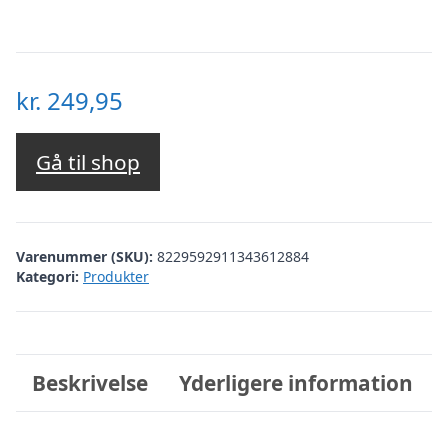
kr.
249,95
Gå til shop
Varenummer (SKU):
8229592911343612884
Kategori:
Produkter
Beskrivelse
Yderligere information