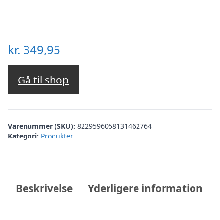
kr.
349,95
Gå til shop
Varenummer (SKU):
8229596058131462764
Kategori:
Produkter
Beskrivelse
Yderligere information