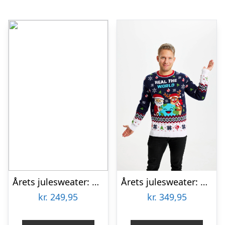
Årets julesweater: Christmas Is Coming – herre / mænd. Ugly Christmas Sweater lavet i Danmark
Årets julesweater: Heal The World Velgørenhed – herre / mænd. Ugly Christmas Sweater lavet i Danmark
kr.
249,95
kr.
349,95