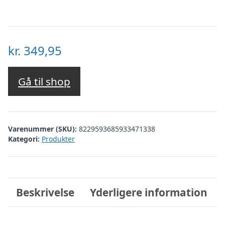
kr.
349,95
Gå til shop
Varenummer (SKU):
8229593685933471338
Kategori:
Produkter
Beskrivelse
Yderligere information