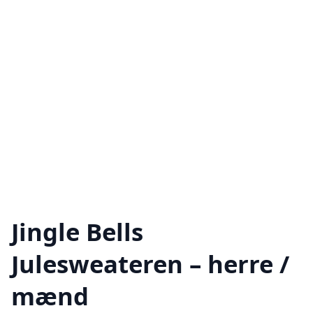
Jingle Bells
Julesweateren – herre /
mænd