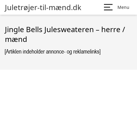
Juletrøjer-til-mænd.dk
Menu
Jingle Bells Julesweateren – herre /
mænd