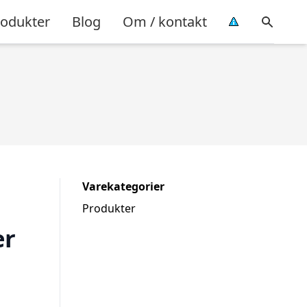
rodukter
Blog
Om / kontakt
Varekategorier
Produkter
er