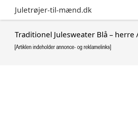
Juletrøjer-til-mænd.dk
Traditionel Julesweater Blå – herr