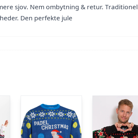
mere sjov. Nem ombytning & retur. Traditionel
igheder. Den perfekte jule