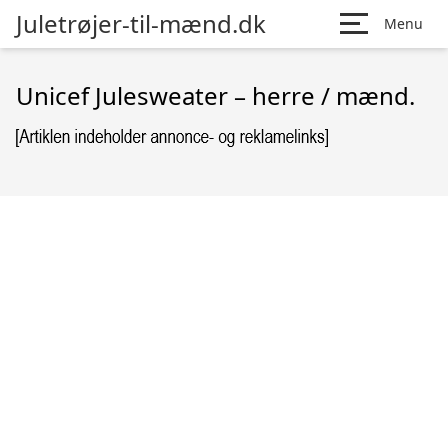
Juletrøjer-til-mænd.dk
Menu
Unicef Julesweater – herre / mænd.