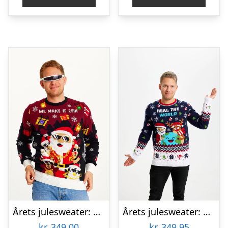
Årets julesweater: Make It Rein – herre / mænd. Ugly Christmas Sweater lavet i Danmark
Årets julesweater: Heal The World Velgørenhed – herre / mænd. Ugly Christmas Sweater lavet i Danmark
kr.
349,00
kr.
349,95