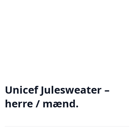
Unicef Julesweater –
herre / mænd.