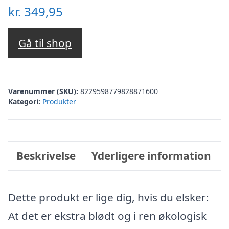
kr.
349,95
Gå til shop
Varenummer (SKU):
8229598779828871600
Kategori:
Produkter
Beskrivelse
Yderligere information
Dette produkt er lige dig, hvis du elsker:
At det er ekstra blødt og i ren økologisk