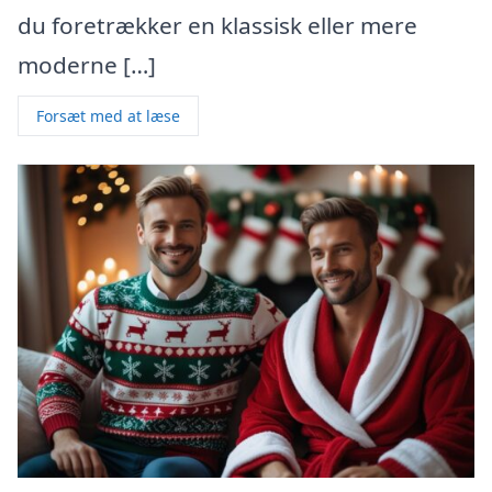
du foretrækker en klassisk eller mere
moderne […]
Forsæt med at læse