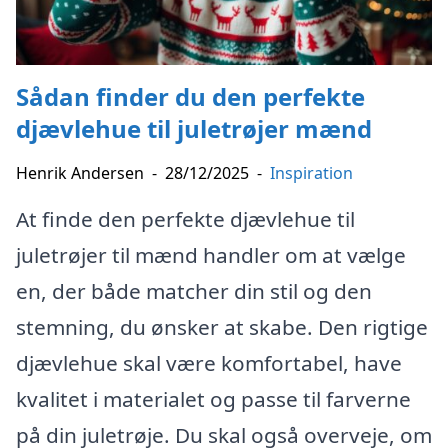
Sådan finder du den perfekte
djævlehue til juletrøjer mænd
Henrik Andersen
-
28/12/2025
-
Inspiration
At finde den perfekte djævlehue til
juletrøjer til mænd handler om at vælge
en, der både matcher din stil og den
stemning, du ønsker at skabe. Den rigtige
djævlehue skal være komfortabel, have
kvalitet i materialet og passe til farverne
på din juletrøje. Du skal også overveje, om