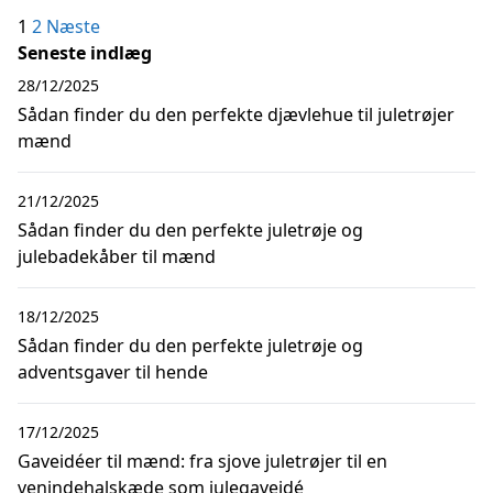
Indlægsinddeling
1
2
Næste
Seneste indlæg
28/12/2025
Sådan finder du den perfekte djævlehue til juletrøjer
mænd
21/12/2025
Sådan finder du den perfekte juletrøje og
julebadekåber til mænd
18/12/2025
Sådan finder du den perfekte juletrøje og
adventsgaver til hende
17/12/2025
Gaveidéer til mænd: fra sjove juletrøjer til en
venindehalskæde som julegaveidé