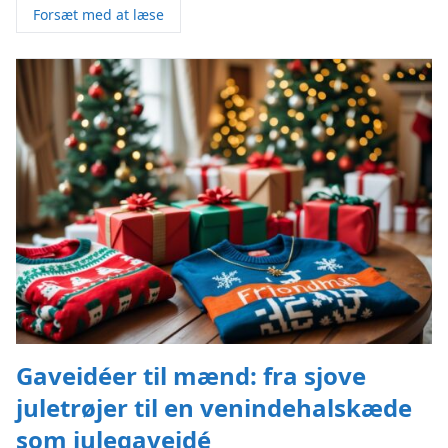
Forsæt med at læse
Gaveidéer til mænd: fra sjove
juletrøjer til en venindehalskæde
som julegaveidé